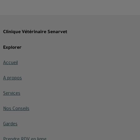
Clinique Vétérinaire Senarvet
Explorer
Accueil
A propos
Services
Nos Conseils
Gardes
Prendre RDV en ligne