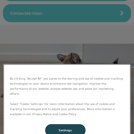
Contactez-nous
By clicking “Accept All” you agree to the storing and use of cookies and tracking
technologies on your device to enhance site navigation, improve the
performance of our website, analyse website use, and assist our marketing
efforts.
Select “Cookie Settings” for more information about the use of cookies and
tracking technologies and to adjust your preferences. More information is
available in our Privacy Notice and Cookie Policy.
Settings