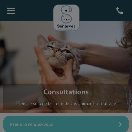
Open cont
Page d'accueil de Senarvet
Consultations
Prendre soin de la santé de vos animaux à tout âge
Prendre rendez-vous